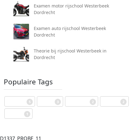
Examen motor rijschool Westerbeek
Dordrecht
Examen auto rijschool Westerbeek
Dordrecht
Theorie bij rijschool Westerbeek in
Dordrecht
Populaire Tags
Rijbewijs
Prijzen
Algemeen
Examen
5
3
2
2
Theorie
1