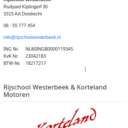
Rudyard Kiplingerf 30
3315 AA Dordrecht
06 - 55 777 454
info@rijschoolwesterbeek.nl
ING Nr.
NL80INGB0000119345
KvK Nr.
23042183
BTW-Nr.
18217217
Rijschool Westerbeek & Korteland
Motoren