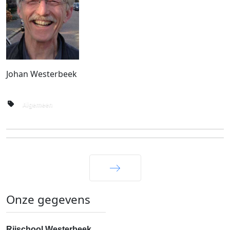
Johan Westerbeek
Algemeen
Next
Onze gegevens
Rijschool Westerbeek