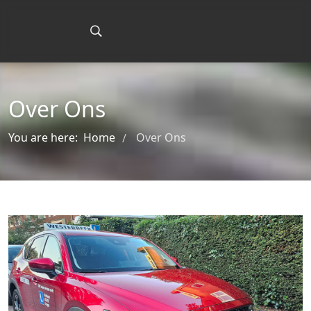
Over Ons
You are here:
Home
Over Ons
/