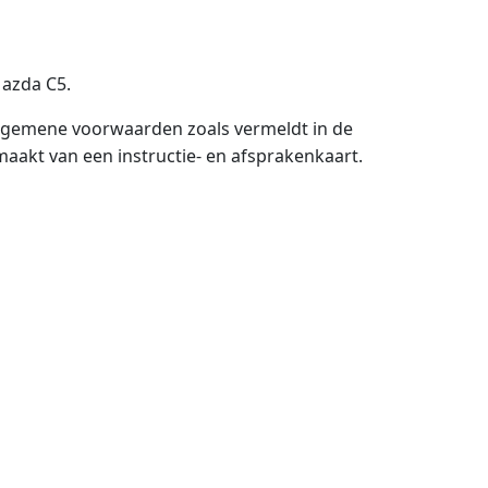
Mazda C5.
algemene voorwaarden zoals vermeldt in de
akt van een instructie- en afsprakenkaart.