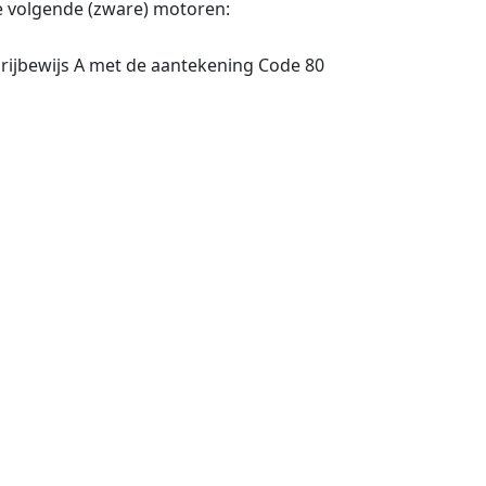
e volgende (zware) motoren:
 rijbewijs A met de aantekening Code 80