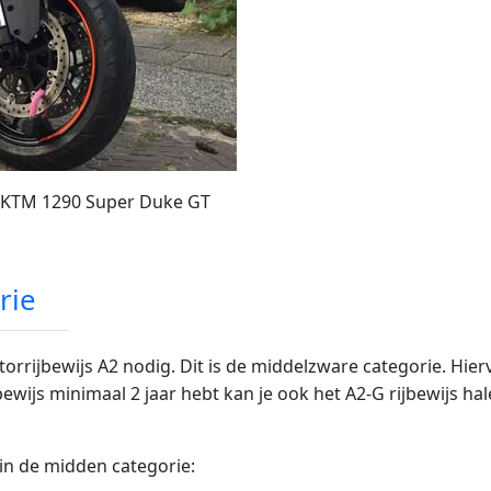
e KTM 1290 Super Duke GT
rie
rijbewijs A2 nodig. Dit is de middelzware categorie. Hiervo
ijbewijs minimaal 2 jaar hebt kan je ook het A2-G rijbewijs 
in de midden categorie: