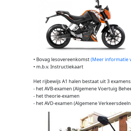
• Bovag lesovereenkomst
(Meer informatie v
• m.b.v. Instructiekaart
Het rijbewijs A1 halen bestaat uit 3 examens,
- het AVB-examen (Algemene Voertuig Behee
- het theorie-examen
- het AVD-examen (Algemene Verkeersdeel