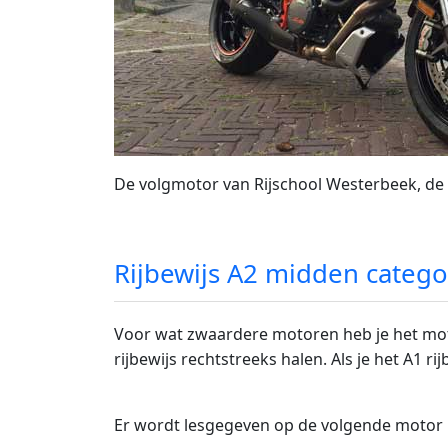
De volgmotor van Rijschool Westerbeek, d
Rijbewijs A2 midden catego
Voor wat zwaardere motoren heb je het motor
rijbewijs rechtstreeks halen. Als je het A1 r
Er wordt lesgegeven op de volgende motor 