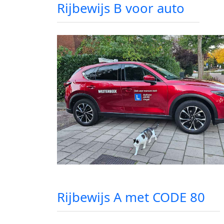
Rijbewijs B voor auto
Rijbewijs A met CODE 80