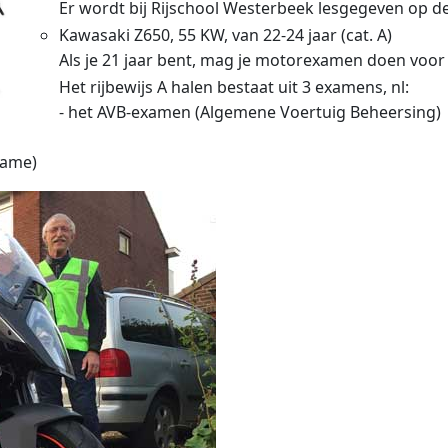
Er wordt bij Rijschool Westerbeek lesgegeven op d
Kawasaki Z650, 55 KW, van 22-24 jaar (cat. A)
Als je 21 jaar bent, mag je motorexamen doen voor
Het rijbewijs A halen bestaat uit 3 examens, nl:
- het AVB-examen (Algemene Voertuig Beheersing)
name)