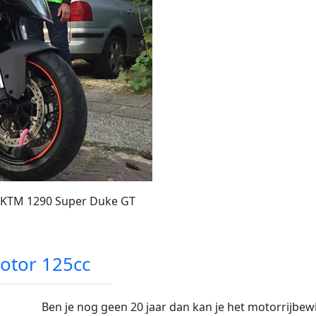
e KTM 1290 Super Duke GT
motor 125cc
Ben je nog geen 20 jaar dan kan je het motorrijbewij