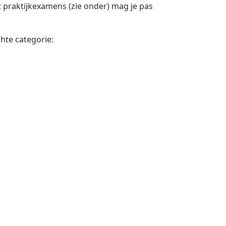
2 praktijkexamens (zie onder) mag je pas
hte categorie: