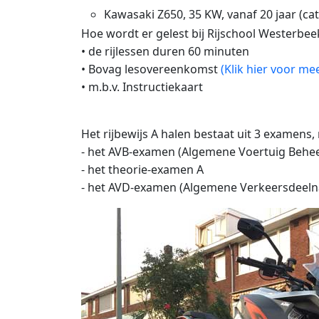
Kawasaki Z650, 35 KW, vanaf 20 jaar (cat
Hoe wordt er gelest bij Rijschool Westerbee
• de rijlessen duren 60 minuten
• Bovag lesovereenkomst
(Klik hier voor me
• m.b.v. Instructiekaart
Het rijbewijs A halen bestaat uit 3 examens, 
- het AVB-examen (Algemene Voertuig Behee
- het theorie-examen A
- het AVD-examen (Algemene Verkeersdeel