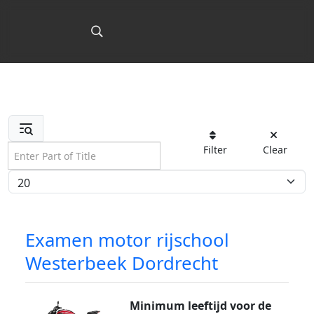
Enter Part of Title
Filter
Clear
Display #
Examen motor rijschool
Westerbeek Dordrecht
Minimum leeftijd voor de