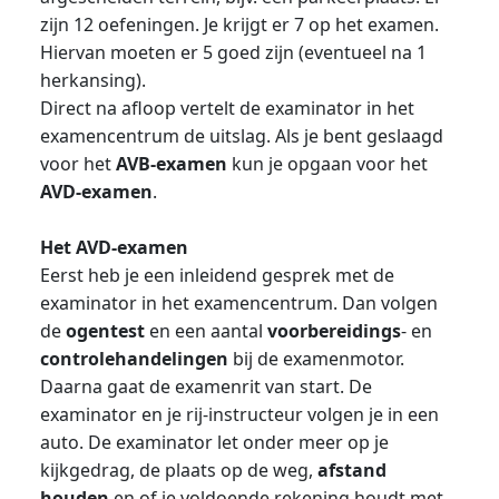
zijn 12 oefeningen. Je krijgt er 7 op het examen.
Hiervan moeten er 5 goed zijn (eventueel na 1
herkansing).
Direct na afloop vertelt de examinator in het
examencentrum de uitslag. Als je bent geslaagd
voor het
AVB-examen
kun je opgaan voor het
AVD-examen
.
Het AVD-examen
Eerst heb je een inleidend gesprek met de
examinator in het examencentrum. Dan volgen
de
ogentest
en een aantal
voorbereidings
- en
controlehandelingen
bij de examenmotor.
Daarna gaat de examenrit van start. De
examinator en je rij-instructeur volgen je in een
auto. De examinator let onder meer op je
kijkgedrag, de plaats op de weg,
afstand
houden
en of je voldoende rekening houdt met