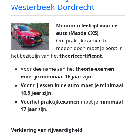
Westerbeek Dordrecht
Minimum leeftijd voor de
auto (Mazda CX5)
Om praktijkexamen te
mogen doen moet je eerst in
het bezit zijn van het
theoriecertificaat
.
Voor deelname aan het
theorie-examen
moet je minimaal 16 jaar zijn.
Voor rijlessen in de auto moet je minimaal
16,5 jaar zijn.
Voor
het
praktijkexamen
moet je
minimaal
17 jaar
zijn.
Verklaring van rijvaardigheid