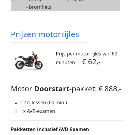
- bromfiets
Prijzen motorrijles
Prijs per motorrijles van 60
€ 62,-
minuten =
Motor
Doorstart-
pakket: € 888,-
12 rijlessen (60 min.)
1x AVB-examen
Pakketten inclusief AVD-Examen