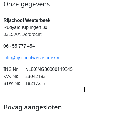
Onze gegevens
Rijschool Westerbeek
Rudyard Kiplingerf 30
3315 AA Dordrecht
06 - 55 777 454
info@rijschoolwesterbeek.nl
ING Nr.
NL80INGB0000119345
KvK Nr.
23042183
BTW-Nr.
18217217
Bovag aangesloten