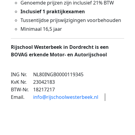
Genoemde prijzen zijn inclusief 21% BTW
Inclusief 1 praktijkexamen
Tussentijdse prijswijzigingen voorbehouden
Minimaal 16,5 jaar
Rijschool Westerbeek in Dordrecht is een
BOVAG erkende Motor- en Autorijschool
ING Nr.
NL80INGB0000119345
KvK Nr.
23042183
BTW-Nr.
18217217
Email.
info@rijschoolwesterbeek.nl