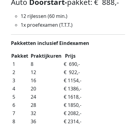
Auto
Doorstart-
pakket: € 888,-
12 rijlessen (60 min.)
1x proefexamen (T.T.T.)
Pakketten inclusief Eindexamen
Pakket
Praktijkuren
Prijs
1
8
€ 690,-
2
12
€ 922,-
3
16
€ 1154,-
4
20
€ 1386,-
5
24
€ 1618,-
6
28
€ 1850,-
7
32
€ 2082,-
8
36
€ 2314,-