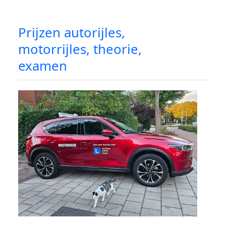
Prijzen autorijles,
motorrijles, theorie,
examen