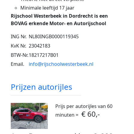
Minimale leeftijd 17 jaar
Rijschool Westerbeek in Dordrecht is een
BOVAG erkende Motor- en Autorijschool
ING Nr.
NL80INGB0000119345
KvK Nr.
23042183
BTW-Nr.
18217217B01
Email.
info@rijschoolwesterbeek.nl
Prijzen autorijles
Prijs per autorijles van 60
€ 60,-
minuten =