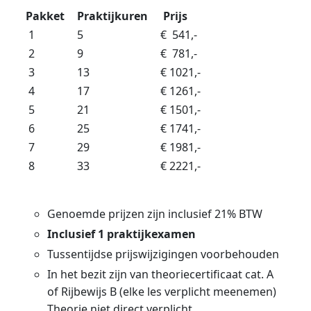
Pakket
Praktijkuren
Prijs
1
5
€ 541,-
2
9
€ 781,-
3
13
€ 1021,-
4
17
€ 1261,-
5
21
€ 1501,-
6
25
€ 1741,-
7
29
€ 1981,-
8
33
€ 2221,-
Genoemde prijzen zijn inclusief 21% BTW
Inclusief 1 praktijkexamen
Tussentijdse prijswijzigingen voorbehouden
In het bezit zijn van theoriecertificaat cat. A
of Rijbewijs B (elke les verplicht meenemen)
Theorie niet direct verplicht.